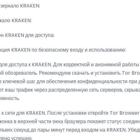
зеркало KRAKEN:
ркало KRAKEN:
н KRAKEN для доступа:
кция KRAKEN по безопасному входу и использованию:
для доступа к KRAKEN. Для корректной и анонимной работ
й обозреватель. Рекомендуем скачать и установить Tor Br
то ключевой шаг для обеспечения конфиденциальности при д
ет ваш трафик через распределенную сеть серверов, скрыв
ивность.
 к сети для KRAKEN. После установки откройте Tor Browser
конка в верхней части окна браузера покажет статус соеди
ольких секунд до пары минут перед входом на KRAKEN. Убеди
лено успешно.