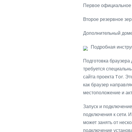
Первое официальное 
Второе резервное зе
Дополнительный доме
Подробная инстру
Подготовка браузера 
требуется специальны
сайта проекта Tor. Э
как браузер направля
местоположение и акт
Запуск и подключение
подключения к сети. И
может занять от неск
подключение установ