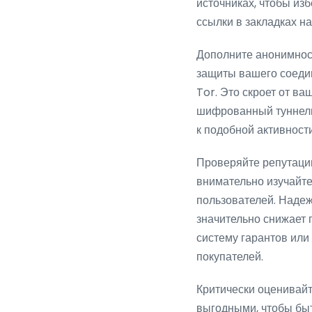
источниках, чтобы из
ссылки в закладках на
Дополните анонимност
защиты вашего соеди
Tor. Это скроет от в
шифрованный туннель
к подобной активности
Проверяйте репутаци
внимательно изучайте
пользователей. Наде
значительно снижает 
систему гарантов или
покупателей.
Критически оценивай
выгодными, чтобы бы