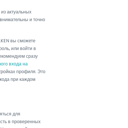
 из актуальных
 внимательны и точно
AKEN вы сможете
оль, или войти в
екомендуем сразу
ного входа на
ройках профиля. Это
кода при каждом
яться для
ость в проверенных