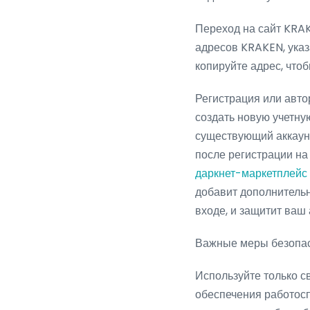
Переход на сайт KRAK
адресов KRAKEN, указ
копируйте адрес, что
Регистрация или авт
создать новую учетну
существующий аккаунт
после регистрации н
даркнет-маркетплейс
добавит дополнительн
входе, и защитит ваш
Важные меры безопас
Используйте только с
обеспечения работосп