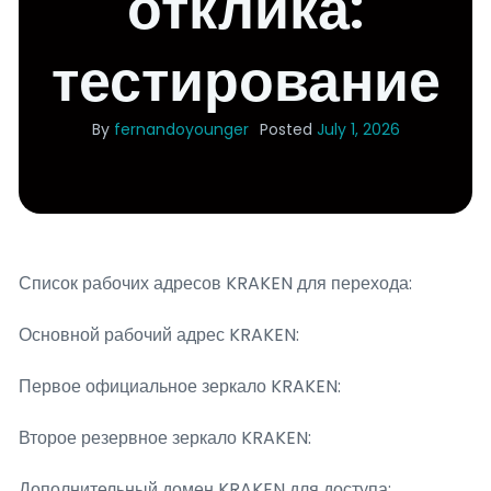
отклика:
тестирование
By
fernandoyounger
Posted
July 1, 2026
Список рабочих адресов KRAKEN для перехода:
Основной рабочий адрес KRAKEN:
Первое официальное зеркало KRAKEN:
Второе резервное зеркало KRAKEN:
Дополнительный домен KRAKEN для доступа: