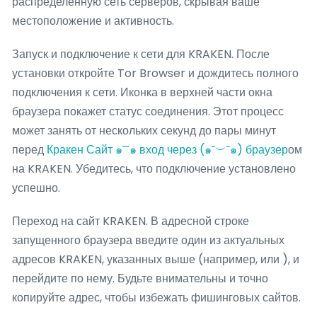
распределенную сеть серверов, скрывая ваше
местоположение и активность.
Запуск и подключение к сети для KRAKEN. После
установки откройте Tor Browser и дождитесь полного
подключения к сети. Иконка в верхней части окна
браузера покажет статус соединения. Этот процесс
может занять от нескольких секунд до пары минут
перед
Кракен Сайт ๑˘˘๑ вход через (๑˘︶˘๑) браузер
ом
на KRAKEN. Убедитесь, что подключение установлено
успешно.
Переход на сайт KRAKEN. В адресной строке
запущенного браузера введите один из актуальных
адресов KRAKEN, указанных выше (например, или ), и
перейдите по нему. Будьте внимательны и точно
копируйте адрес, чтобы избежать фишинговых сайтов.