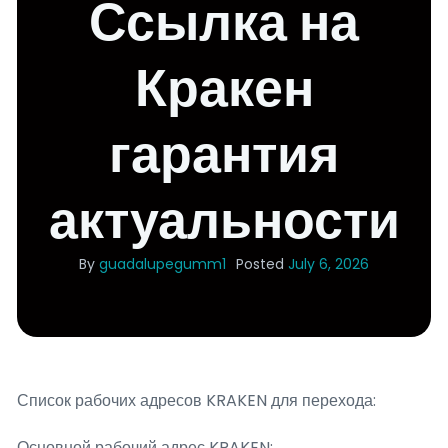
Ссылка на
Кракен
гарантия
актуальности
By
guadalupegumm1
Posted
July 6, 2026
Список рабочих адресов KRAKEN для перехода:
Основной рабочий адрес KRAKEN: