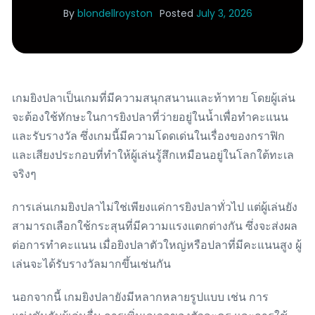
By
blondellroyston
Posted
July 3, 2026
เกมยิงปลาเป็นเกมที่มีความสนุกสนานและท้าทาย โดยผู้เล่น
จะต้องใช้ทักษะในการยิงปลาที่ว่ายอยู่ในน้ำเพื่อทำคะแนน
และรับรางวัล ซึ่งเกมนี้มีความโดดเด่นในเรื่องของกราฟิก
และเสียงประกอบที่ทำให้ผู้เล่นรู้สึกเหมือนอยู่ในโลกใต้ทะเล
จริงๆ
การเล่นเกมยิงปลาไม่ใช่เพียงแค่การยิงปลาทั่วไป แต่ผู้เล่นยัง
สามารถเลือกใช้กระสุนที่มีความแรงแตกต่างกัน ซึ่งจะส่งผล
ต่อการทำคะแนน เมื่อยิงปลาตัวใหญ่หรือปลาที่มีคะแนนสูง ผู้
เล่นจะได้รับรางวัลมากขึ้นเช่นกัน
นอกจากนี้ เกมยิงปลายังมีหลากหลายรูปแบบ เช่น การ