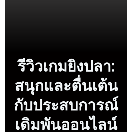
รีวิวเกมยิงปลา:
สนุกและตื่นเต้น
กับประสบการณ์
เดิมพันออนไลน์