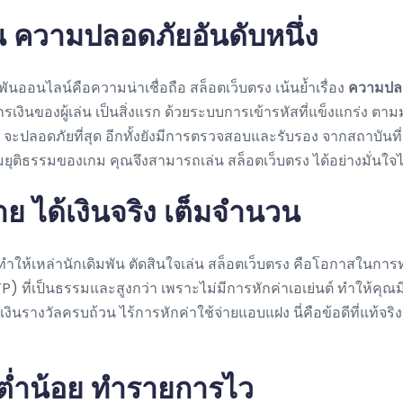
่น ความปลอดภัยอันดับหนึ่ง
นออนไลน์คือความน่าเชื่อถือ สล็อตเว็บตรง เน้นย้ำเรื่อง
ความปลอ
รเงินของผู้เล่น เป็นสิ่งแรก ด้วยระบบการเข้ารหัสที่แข็งแกร่ง 
ัว จะปลอดภัยที่สุด อีกทั้งยังมีการตรวจสอบและรับรอง จากสถาบันที่เ
ุติธรรมของเกม คุณจึงสามารถเล่น สล็อตเว็บตรง ได้อย่างมั่นใจไม
ย ได้เงินจริง เต็มจำนวน
ี่ทำให้เหล่านักเดิมพัน ตัดสินใจเล่น สล็อตเว็บตรง คือโอกาสในการท
TP) ที่เป็นธรรมและสูงกว่า เพราะไม่มีการหักค่าเอเย่นต์ ทำให้คุณม
้เงินรางวัลครบถ้วน ไร้การหักค่าใช้จ่ายแอบแฝง นี่คือข้อดีที่แท้จร
ต่ำน้อย ทำรายการไว