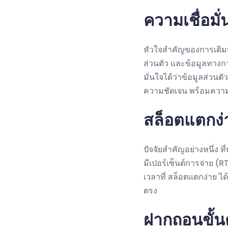
ความเชื่อมั
หัวใจสำคัญของการเดิมพั
ส่วนตัว และข้อมูลทางกา
มั่นใจได้ว่าข้อมูลส่วนต
ความชัดเจน พร้อมความย
สล็อตแตกง่า
ปัจจัยสำคัญอย่างหนึ่ง ท
มีเปอร์เซ็นต์การจ่าย (R
เวลาที่ สล็อตแตกง่าย ได
ตรง
ฝากถอนขั้น