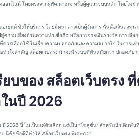
ล็อตออนไลน์ โดยตรงจากผู้พัฒนาเกม หรือผู้ดูแลระบบหลัก โดยไม่ผ่าน
อเย่นต์ ซึ่งให้บริการ โดยมีคนกลางเป็นผู้จัดการ นั่นคือเงินลงทุน
สู่ความเสี่ยงด้านความน่าเชื่อถือ หรือการจ่ายเงินรางวัล การเลือ
 ที่ควรเลือกใช้ ในเรื่องความปลอดภัยและความสบายใจ ในการเล่
อหัวใจสำคัญ สล็อตเว็บตรง มักจะมีระบบที่ทันสมัยกว่า ปลอดภัยก
รียบของ สล็อตเว็บตรง ที
ในปี 2026
ปี 2026 นี้ ไม่เป็นแค่ตัวเลือก แต่เป็น “โซลูชั่น” สำหรับนักเดิม
บ นี่คือข้อดีที่ทำให้ สล็อตเว็บตรง พิเศษกว่า