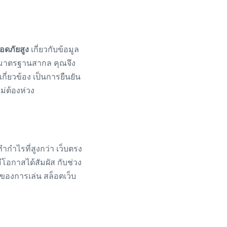
ดภัยสูง
เกี่ยวกับข้อมูล
ตามมาตรฐานสากล คุณจึง
กี่ยวข้อง เป็นการยืนยัน
่ต้องห่วง
ำกำไรที่สูงกว่า เว็บตรง
ีโอกาสได้สัมผัส กับช่วง
ิงของการเล่น สล็อตเว็บ