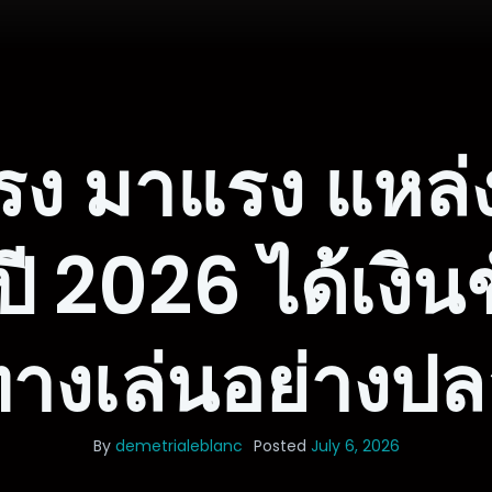
รง มาแรง แหล่ง
งปี 2026 ได้เงิน
างเล่นอย่างปล
By
demetrialeblanc
Posted
July 6, 2026