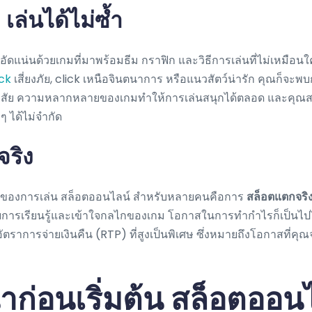
ล่นได้ไม่ซ้ำ
ดแน่นด้วยเกมที่มาพร้อมธีม กราฟิก และวิธีการเล่นที่ไม่เหมือนใ
ick
เสี่ยงภัย, click เหนือจินตนาการ หรือแนวสัตว์น่ารัก คุณก็จะพบ
้องสงสัย ความหลากหลายของเกมทำให้การเล่นสนุกได้ตลอด และคุณ
 ได้ไม่จำกัด
จริง
กของการเล่น สล็อตออนไลน์ สำหรับหลายคนคือการ
สล็อตแตกจริ
วยการเรียนรู้และเข้าใจกลไกของเกม โอกาสในการทำกำไรก็เป็นไปได
ตราการจ่ายเงินคืน (RTP) ที่สูงเป็นพิเศษ ซึ่งหมายถึงโอกาสที่คุณจ
ก่อนเริ่มต้น สล็อตออน