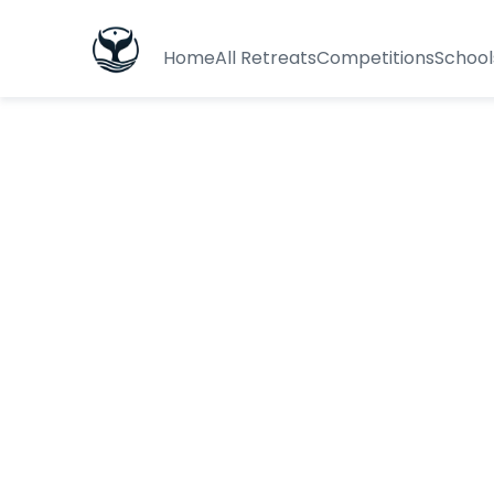
Home
All Retreats
Competitions
School