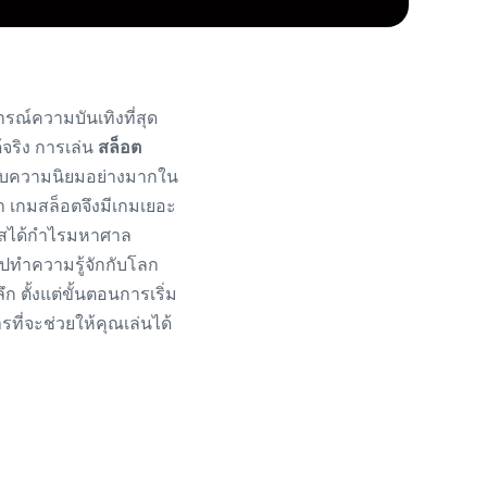
์ความบันเทิงที่สุด
้จริง การเล่น
สล็อต
ด้รับความนิยมอย่างมากใน
า เกมสล็อตจึงมีเกมเยอะ
อกาสได้กำไรมหาศาล
ไปทำความรู้จักกับโลก
 ตั้งแต่ขั้นตอนการเริ่ม
ที่จะช่วยให้คุณเล่นได้