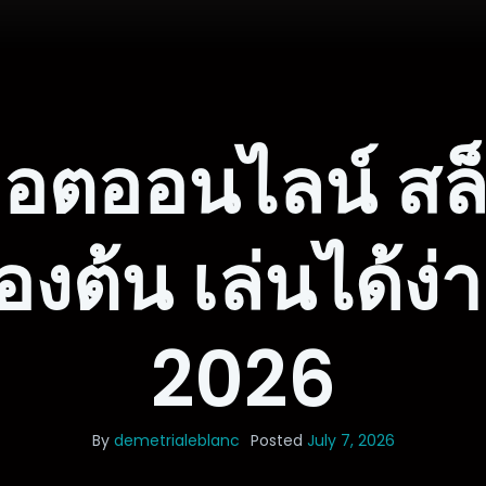
ล็อตออนไลน์ ส
้องต้น เล่นได้ง
2026
By
demetrialeblanc
Posted
July 7, 2026