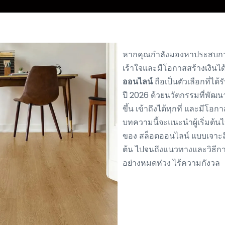
หากคุณกำลังมองหาประสบการณ
เร้าใจและมีโอกาสสร้างเงินได
ออนไลน์
ถือเป็นตัวเลือกที่ไ
ปี 2026 ด้วยนวัตกรรมที่พัฒน
ขึ้น เข้าถึงได้ทุกที่ และมีโ
บทความนี้จะแนะนำผู้เริ่มต้น
ของ สล็อตออนไลน์ แบบเจาะลึก
ต้น ไปจนถึงแนวทางและวิธีการ
อย่างหมดห่วง ไร้ความกังวล