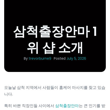
삼척출장안마 1
위 샵 소개
By
trevorburne9
Posted
July 5, 2026
오늘날 삼척 지역에서 사람들이 홈케어 마사지를 찾고 있습
니다.
특히 바쁜 직장인들 사이에서
삼척출장안마
는 큰 인기를 받