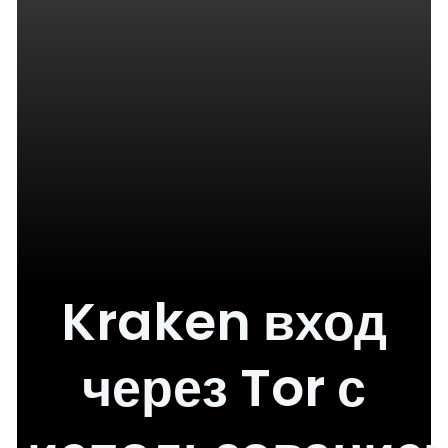
Kraken вход
через Tor с