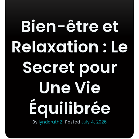
Bien-être et
Relaxation : Le
Secret pour
Une Vie
Équilibrée
By
lyndaruth2
Posted
July 4, 2026