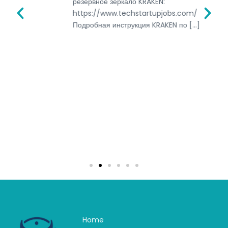
резервное зеркало KRAKEN:
https://www.techstartupjobs.com/
Подробная инструкция KRAKEN по […]
Home