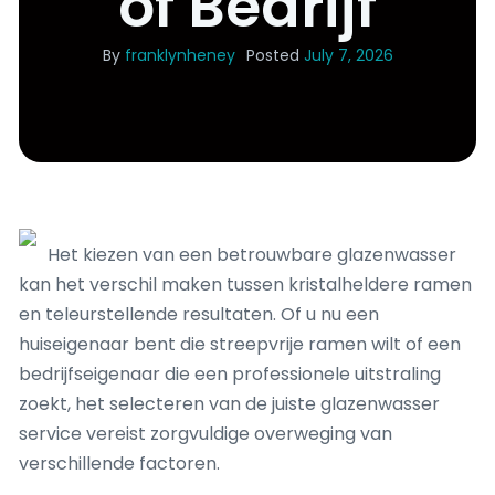
of Bedrijf
By
franklynheney
Posted
July 7, 2026
Het kiezen van een betrouwbare glazenwasser
kan het verschil maken tussen kristalheldere ramen
en teleurstellende resultaten. Of u nu een
huiseigenaar bent die streepvrije ramen wilt of een
bedrijfseigenaar die een professionele uitstraling
zoekt, het selecteren van de juiste glazenwasser
service vereist zorgvuldige overweging van
verschillende factoren.