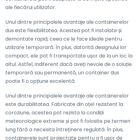
ale fiecărui utilizator.
Unul dintre principalele avantaje ale containerelor
dus este flexibilitatea. Acestea pot fi instalate și
demontate rapid, ceea ce le face ideale pentru
utilizare temporară. În plus, datorită designului lor
compact, ele pot fi transportate ușor de la un loc la
altul. Astfel, indiferent dacă aveți nevoie de o soluție
temporară sau permanentă, un container dus
poate fi o opțiune excelentă.
Unul dintre principalele avantaje ale containerelor
este durabilitatea. Fabricate din oțel rezistent la
coroziune, acestea pot rezista la condiții
meteorologice extreme și pot fi folosite pe termen
lung fără a necesita întreținere regulată. În plus,
containerele sunt proiectate pentru a fi ușor de