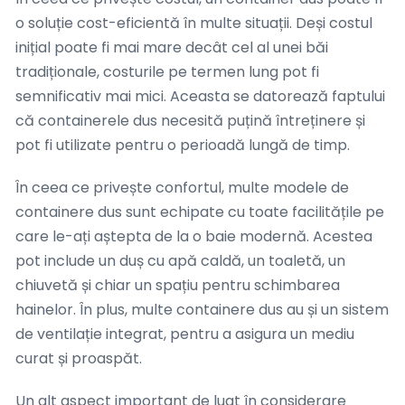
o soluție cost-eficientă în multe situații. Deși costul
inițial poate fi mai mare decât cel al unei băi
tradiționale, costurile pe termen lung pot fi
semnificativ mai mici. Aceasta se datorează faptului
că containerele dus necesită puțină întreținere și
pot fi utilizate pentru o perioadă lungă de timp.
În ceea ce privește confortul, multe modele de
containere dus sunt echipate cu toate facilitățile pe
care le-ați aștepta de la o baie modernă. Acestea
pot include un duș cu apă caldă, un toaletă, un
chiuvetă și chiar un spațiu pentru schimbarea
hainelor. În plus, multe containere dus au și un sistem
de ventilație integrat, pentru a asigura un mediu
curat și proaspăt.
Un alt aspect important de luat în considerare