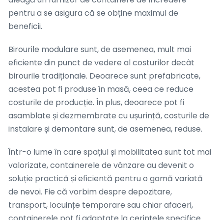
pentru a se asigura că se obține maximul de
beneficii.
Birourile modulare sunt, de asemenea, mult mai
eficiente din punct de vedere al costurilor decât
birourile tradiționale. Deoarece sunt prefabricate,
acestea pot fi produse în masă, ceea ce reduce
costurile de producție. În plus, deoarece pot fi
asamblate și dezmembrate cu ușurință, costurile de
instalare și demontare sunt, de asemenea, reduse.
Într-o lume în care spațiul și mobilitatea sunt tot mai
valorizate, containerele de vânzare au devenit o
soluție practică și eficientă pentru o gamă variată
de nevoi. Fie că vorbim despre depozitare,
transport, locuințe temporare sau chiar afaceri,
containerele pot fi adaptate la cerințele specifice