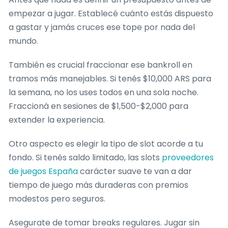
empezar a jugar. Establecé cuánto estás dispuesto
a gastar y jamás cruces ese tope por nada del
mundo.
También es crucial fraccionar ese bankroll en
tramos más manejables. Si tenés $10,000 ARS para
la semana, no los uses todos en una sola noche.
Fraccioná en sesiones de $1,500-$2,000 para
extender la experiencia.
Otro aspecto es elegir la tipo de slot acorde a tu
fondo. Si tenés saldo limitado, las slots
proveedores
de juegos España
carácter suave te van a dar
tiempo de juego más duraderas con premios
modestos pero seguros.
Asegurate de tomar breaks regulares. Jugar sin