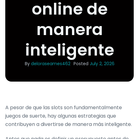
online de
manera
inteligente
By
deloraseames462
Posted
July 2, 2026
A pesar de que las slots son fundamentalmente
juegos de suerte, hay algunas estrategias que
contribuyen a divertirse de manera más inteligente.
Antes que nada es definir un presupuesto antes de