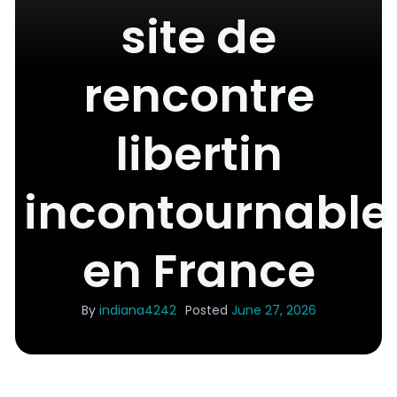
site de
rencontre
libertin
incontournable
en France
By
indiana4242
Posted
June 27, 2026