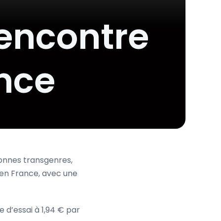
rencontre
ance
onnes transgenres,
 en France, avec une
e d’essai à 1,94 € par