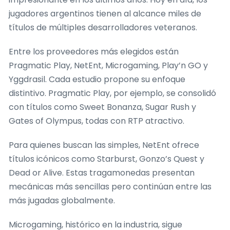
jugadores argentinos tienen al alcance miles de
títulos de múltiples desarrolladores veteranos.
Entre los proveedores más elegidos están
Pragmatic Play, NetEnt, Microgaming, Play’n GO y
Yggdrasil. Cada estudio propone su enfoque
distintivo. Pragmatic Play, por ejemplo, se consolidó
con títulos como Sweet Bonanza, Sugar Rush y
Gates of Olympus, todas con RTP atractivo.
Para quienes buscan las simples, NetEnt ofrece
títulos icónicos como Starburst, Gonzo’s Quest y
Dead or Alive. Estas tragamonedas presentan
mecánicas más sencillas pero continúan entre las
más jugadas globalmente.
Microgaming, histórico en la industria, sigue