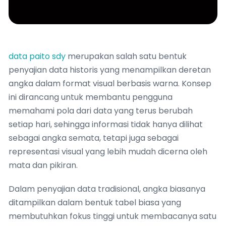
data paito sdy
merupakan salah satu bentuk
penyajian data historis yang menampilkan deretan
angka dalam format visual berbasis warna. Konsep
ini dirancang untuk membantu pengguna
memahami pola dari data yang terus berubah
setiap hari, sehingga informasi tidak hanya dilihat
sebagai angka semata, tetapi juga sebagai
representasi visual yang lebih mudah dicerna oleh
mata dan pikiran.
Dalam penyajian data tradisional, angka biasanya
ditampilkan dalam bentuk tabel biasa yang
membutuhkan fokus tinggi untuk membacanya satu