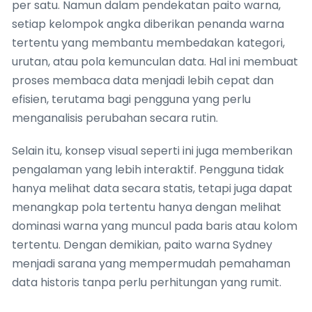
per satu. Namun dalam pendekatan paito warna,
setiap kelompok angka diberikan penanda warna
tertentu yang membantu membedakan kategori,
urutan, atau pola kemunculan data. Hal ini membuat
proses membaca data menjadi lebih cepat dan
efisien, terutama bagi pengguna yang perlu
menganalisis perubahan secara rutin.
Selain itu, konsep visual seperti ini juga memberikan
pengalaman yang lebih interaktif. Pengguna tidak
hanya melihat data secara statis, tetapi juga dapat
menangkap pola tertentu hanya dengan melihat
dominasi warna yang muncul pada baris atau kolom
tertentu. Dengan demikian, paito warna Sydney
menjadi sarana yang mempermudah pemahaman
data historis tanpa perlu perhitungan yang rumit.