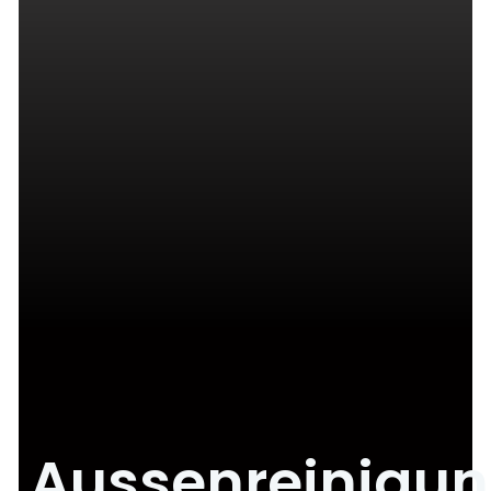
Aussenreinigu