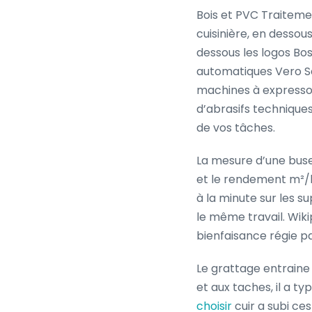
Bois et PVC Traitemen
cuisinière, en desso
dessous les logos Bo
automatiques Vero Se
machines à expresso 
d’abrasifs technique
de vos tâches.
La mesure d’une buse 
et le rendement m²/
à la minute sur les s
le même travail. Wik
bienfaisance régie pa
Le grattage entraine 
et aux taches, il a t
choisir
cuir a subi ces