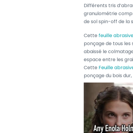
Différents tris d’abra
granulométrie compr
de sol spin-off de la
Cette
feuille abrasiv
ponçage de tous les 
abaissé le colmatage
espace entre les gra
Cette
Feuille abrasive
ponçage du bois dur,