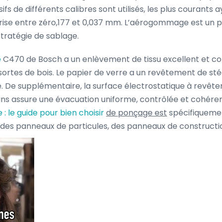
sifs de différents calibres sont utilisés, les plus courants 
ise entre zéro,177 et 0,037 mm. L’aérogommage est un 
 stratégie de sablage.
e
C470 de Bosch a un enlèvement de tissu excellent et con
sortes de bois. Le papier de verre a un revêtement de sté
. De supplémentaire, la surface électrostatique à revêt
ins assure une évacuation uniforme, contrôlée et cohéren
 : le guide pour bien choisir
de ponçage est
spécifiqueme
 des panneaux de particules, des panneaux de constructio