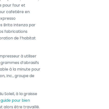
e pour four et
our cafetière en
expresso
 Brita Intenza par
s fabrications
ration de l’habitat
mpresseur à utiliser
 grammes d’abrasifs
sable à la minute pour
n, Inc., groupe de
Soleil, à la graisse
e guide pour bien
 alors être travaillé.