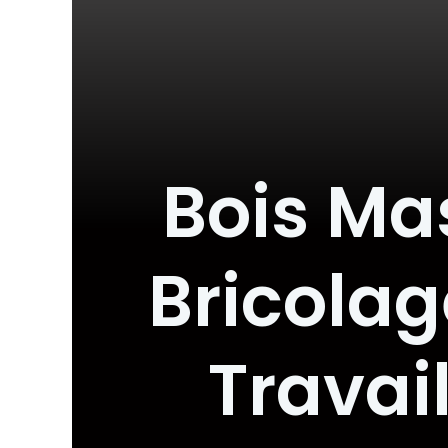
Bois Ma
Bricolag
Travai