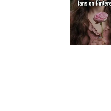
When Ought to You Visit a Medica