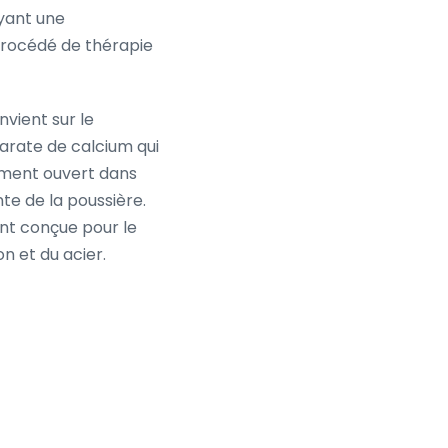
ayant une
procédé de thérapie
vient sur le
arate de calcium qui
ement ouvert dans
te de la poussière.
nt conçue pour le
n et du acier.