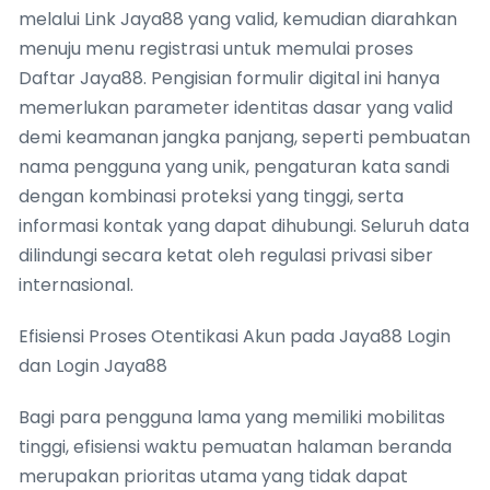
melalui Link Jaya88 yang valid, kemudian diarahkan
menuju menu registrasi untuk memulai proses
Daftar Jaya88. Pengisian formulir digital ini hanya
memerlukan parameter identitas dasar yang valid
demi keamanan jangka panjang, seperti pembuatan
nama pengguna yang unik, pengaturan kata sandi
dengan kombinasi proteksi yang tinggi, serta
informasi kontak yang dapat dihubungi. Seluruh data
dilindungi secara ketat oleh regulasi privasi siber
internasional.
Efisiensi Proses Otentikasi Akun pada Jaya88 Login
dan Login Jaya88
Bagi para pengguna lama yang memiliki mobilitas
tinggi, efisiensi waktu pemuatan halaman beranda
merupakan prioritas utama yang tidak dapat