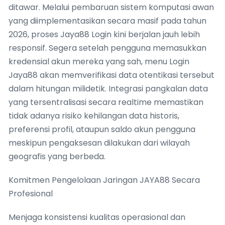
ditawar. Melalui pembaruan sistem komputasi awan
yang diimplementasikan secara masif pada tahun
2026, proses Jaya88 Login kini berjalan jauh lebih
responsif. Segera setelah pengguna memasukkan
kredensial akun mereka yang sah, menu Login
Jaya88 akan memverifikasi data otentikasi tersebut
dalam hitungan milidetik. Integrasi pangkalan data
yang tersentralisasi secara realtime memastikan
tidak adanya risiko kehilangan data historis,
preferensi profil, ataupun saldo akun pengguna
meskipun pengaksesan dilakukan dari wilayah
geografis yang berbeda.
Komitmen Pengelolaan Jaringan JAYA88 Secara
Profesional
Menjaga konsistensi kualitas operasional dan