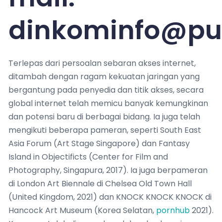
dinkominfo@pur
Terlepas dari persoalan sebaran akses internet,
ditambah dengan ragam kekuatan jaringan yang
bergantung pada penyedia dan titik akses, secara
global internet telah memicu banyak kemungkinan
dan potensi baru di berbagai bidang. Ia juga telah
mengikuti beberapa pameran, seperti South East
Asia Forum (Art Stage Singapore) dan Fantasy
Island in Objectificts (Center for Film and
Photography, Singapura, 2017). Ia juga berpameran
di London Art Biennale di Chelsea Old Town Hall
(United Kingdom, 2021) dan KNOCK KNOCK KNOCK di
Hancock Art Museum (Korea Selatan,
pornhub
2021).