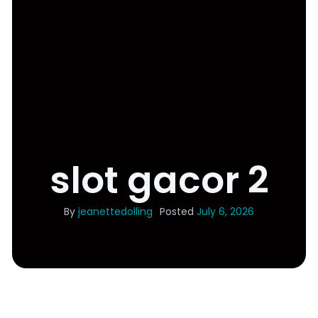
slot gacor 2
By
jeanettedolling
Posted
July 6, 2026