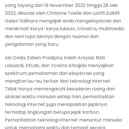
yang tayang dari 19 November 2022 hingga 28 Mei
2023, dikurasi oleh Christine Toelle dan Luthfi Zulkifli.
Galeri Salihara mengajak anda mengeksplorasi dan
menikmati karya-karya lukisan, trimatra, multimedia
dan seni rupa lainnya dengan nuansa dan
pengalaman yang baru.
Aki Onda, Eldwin Pradipta, Indah Arsyad, Rizki
Lazuardi, XXLab, dan Yovista Ahtajida menyajikan
spektrum pemahaman dan eksplorasi yang
mengitari isu-isu terluar dari teknologi internet.
Tidak hanya memengaruhi kesadaran ruang dan
alokasi waktu manusia setiap hari, pemanfaatan
teknologi internet juga menapakkan jejaknya
terhadap lingkungan berupa jejak karbon.
Pemanfaatan teknologi internet menuntut manusia
untuk memahami waktu dan tempat secara