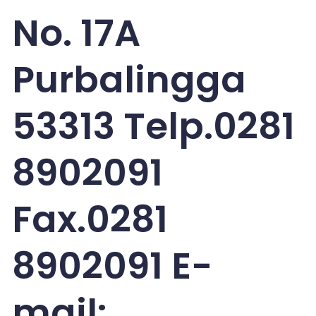
No. 17A
Purbalingga
53313 Telp.0281
8902091
Fax.0281
8902091 E-
mail: