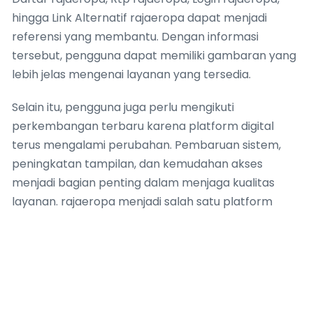
hingga Link Alternatif rajaeropa dapat menjadi
referensi yang membantu. Dengan informasi
tersebut, pengguna dapat memiliki gambaran yang
lebih jelas mengenai layanan yang tersedia.
Selain itu, pengguna juga perlu mengikuti
perkembangan terbaru karena platform digital
terus mengalami perubahan. Pembaruan sistem,
peningkatan tampilan, dan kemudahan akses
menjadi bagian penting dalam menjaga kualitas
layanan. rajaeropa menjadi salah satu platform
yang mengikuti perkembangan tersebut dengan
menghadirkan sistem yang lebih modern.
Pada akhirnya, rajaeropa menjadi salah satu
platform yang banyak diperbincangkan pada tahun
2026 karena menawarkan kemudahan akses, fitur