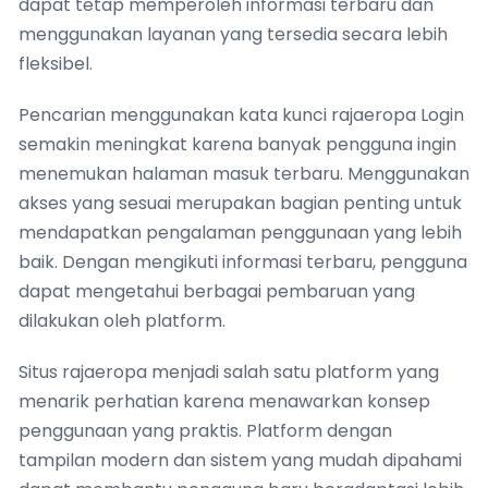
dapat tetap memperoleh informasi terbaru dan
menggunakan layanan yang tersedia secara lebih
fleksibel.
Pencarian menggunakan kata kunci rajaeropa Login
semakin meningkat karena banyak pengguna ingin
menemukan halaman masuk terbaru. Menggunakan
akses yang sesuai merupakan bagian penting untuk
mendapatkan pengalaman penggunaan yang lebih
baik. Dengan mengikuti informasi terbaru, pengguna
dapat mengetahui berbagai pembaruan yang
dilakukan oleh platform.
Situs rajaeropa menjadi salah satu platform yang
menarik perhatian karena menawarkan konsep
penggunaan yang praktis. Platform dengan
tampilan modern dan sistem yang mudah dipahami